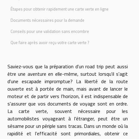
Étapes pour obtenir rapidement une carte verte en ligne
Documents nécessaires pour la demande
Conseils pour une validation sans encombre
Que faire après avoir reçu votre carte verte ?
Saviez-vous que la préparation d'un road trip peut aussi
être une aventure en elle-même, surtout lorsqu'il s'agit
d'une escapade impromptue? La liberté de la route
ouverte est à portée de main, mais avant de lancer le
moteur et de partir vers l'horizon, il est indispensable de
s'assurer que vos documents de voyage sont en ordre.
La carte verte, souvent nécessaire pour les
automobilistes voyageant à l'étranger, peut être un
sésame pour un périple sans tracas. Dans un monde où la
rapidité et l'efficacité sont primordiales, obtenir ce